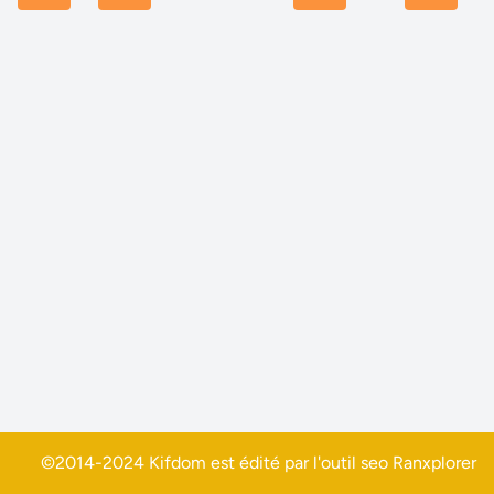
©2014-2024 Kifdom est édité par l'outil seo
Ranxplorer