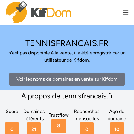
TENNISFRANCAIS.FR
n'est pas disponible à la vente, il a été enregistré par un
utilisateur de Kifdom.
Voir les noms de domaines en vente sur Kifdom
A propos de tennisfrancais.fr
Score
Domaines
Recherches
Age du
Trustflow
référents
mensuelles
domaine
8
0
31
0
10